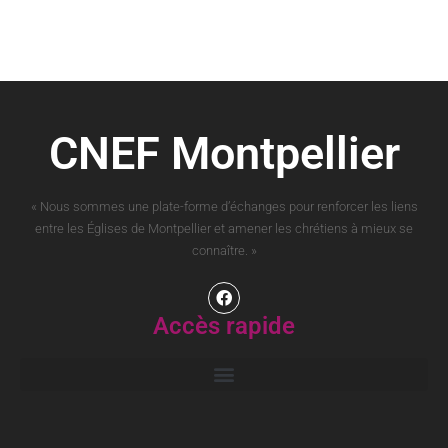
CNEF Montpellier
« Nous sommes une plate-forme d’échanges pour renforcer les liens
entre les Églises de Montpellier et amener les chrétiens à mieux se
connaître. »
Accès rapide