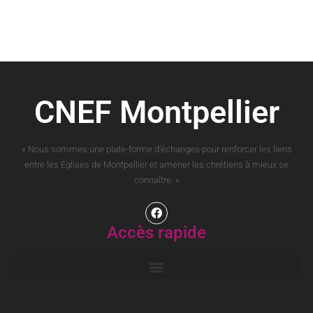
CNEF Montpellier
« Nous sommes une plate-forme d’échanges pour renforcer les liens
entre les Églises de Montpellier et amener les chrétiens à mieux se
connaître. »
Accès rapide