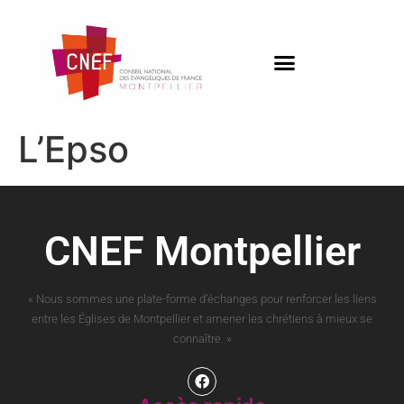
L’Epso
CNEF Montpellier
« Nous sommes une plate-forme d’échanges pour renforcer les liens
entre les Églises de Montpellier et amener les chrétiens à mieux se
connaître. »