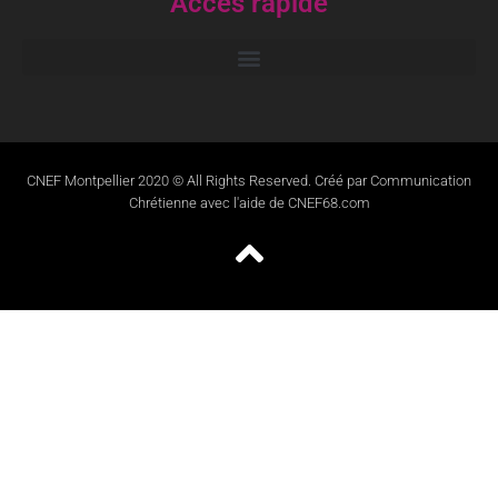
Accès rapide
CNEF Montpellier 2020 © All Rights Reserved. Créé par Communication
Chrétienne avec l'aide de CNEF68.com